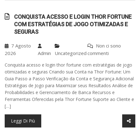
CONQUISTA ACESSO E LOGIN THOR FORTUNE
COM ESTRATÉGIAS DE JOGO OTIMIZADAS E
SEGURAS
7 Agosto
Non ci sono
2026
Admin
Uncategorized
commenti
Conquista acesso e login thor fortune com estratégias de jogo
otimizadas e seguras Criando sua Conta na Thor Fortune: Um
Guia Passo a Passo Verificação da Conta e Segurança Adicional
Estratégias de Jogo para Maximizar seus Resultados Análise de
Probabilidades e Gerenciamento de Banca Recursos e
Ferramentas Oferecidas pela Thor Fortune Suporte ao Cliente e
[…]
Leggi Di Più