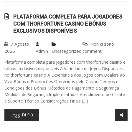
PLATAFORMA COMPLETA PARA JOGADORES
COM THORFORTUNE CASINO E BÔNUS
EXCLUSIVOS DISPONÍVEIS
7 Agosto
Non ci sono
2026
Admin
Uncategorized
commenti
Plataforma completa para jogadores com thorfortune casino e
bônus exclusivos disponíveis A Variedade de Jogos Disponíveis
no thorfortune casino A Experiência dos Jogos com Dealers ao
Vivo Bônus e Promoções Oferecidos pelo Casino Termos e
Condições dos Bônus Métodos de Pagamento e Segurança
Medidas de Segurança Implementadas Atendimento ao Cliente
e Suporte Técnico Considerações Finais […]
Leggi Di Più