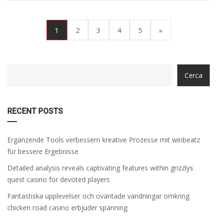
(current)
1
2
3
4
5
»
Cerca
RECENT POSTS
Ergänzende Tools verbessern kreative Prozesse mit winbeatz
für bessere Ergebnisse
Detailed analysis reveals captivating features within grizzlys
quest casino for devoted players
Fantastiska upplevelser och oväntade vändningar omkring
chicken road casino erbjuder spänning