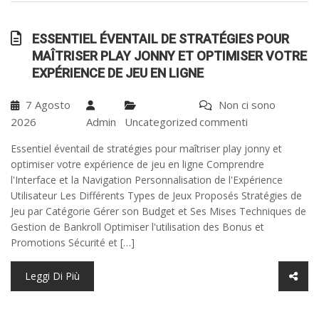
ESSENTIEL ÉVENTAIL DE STRATÉGIES POUR
MAÎTRISER PLAY JONNY ET OPTIMISER VOTRE
EXPÉRIENCE DE JEU EN LIGNE
7 Agosto
Non ci sono
2026
Admin
Uncategorized
commenti
Essentiel éventail de stratégies pour maîtriser play jonny et
optimiser votre expérience de jeu en ligne Comprendre
l'Interface et la Navigation Personnalisation de l'Expérience
Utilisateur Les Différents Types de Jeux Proposés Stratégies de
Jeu par Catégorie Gérer son Budget et Ses Mises Techniques de
Gestion de Bankroll Optimiser l'utilisation des Bonus et
Promotions Sécurité et […]
Leggi Di Più