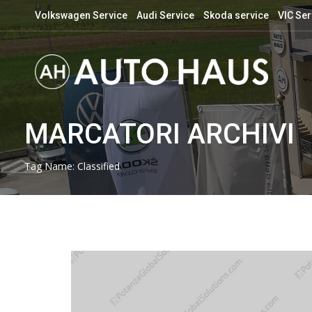
Volkswagen Service
Audi Service
Skoda service
VIC Ser
MARCATORI ARCHIVI
Tag Name:
Classified