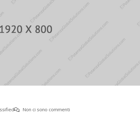
assified
Non ci sono commenti