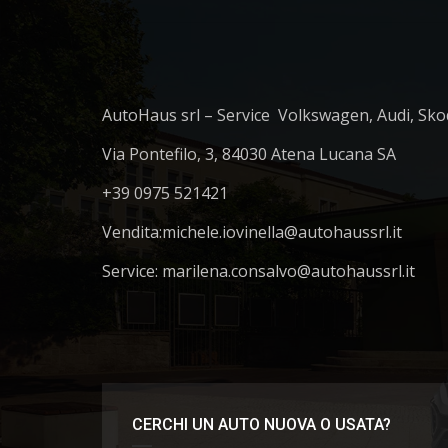
AutoHaus srl – Service Volkswagen, Audi, Sko
Via Pontefilo, 3, 84030 Atena Lucana SA
+39 0975 521421
Vendita:
michele.iovinella@autohaussrl.it
Service: marilena.consalvo@autohaussrl.it
CERCHI UN AUTO NUOVA O USATA?