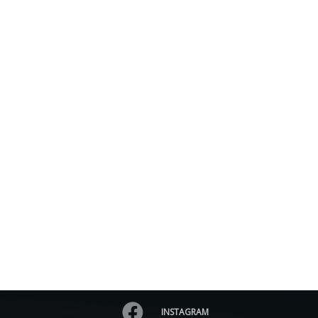
INSTAGRAM