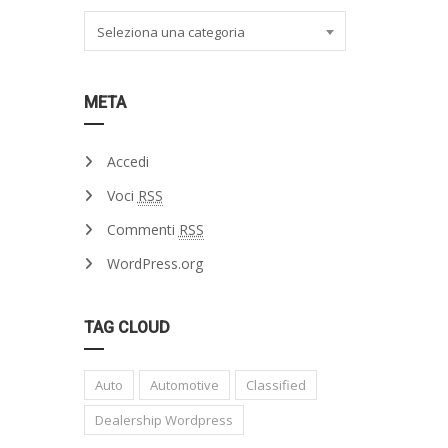
Seleziona una categoria
META
Accedi
Voci
RSS
Commenti
RSS
WordPress.org
TAG CLOUD
Auto
Automotive
Classified
Dealership Wordpress