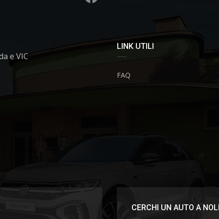
LINK UTILI
da e VIC
FAQ
CERCHI UN AUTO A NOL