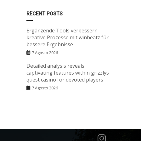
RECENT POSTS
Ergänzende Tools verbessern
kreative Prozesse mit winbeatz für
bessere Ergebnisse
7 Agosto 2026
Detailed analysis reveals
captivating features within grizzlys
quest casino for devoted players
7 Agosto 2026