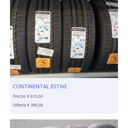
CONTINENTAL ESTIVE
Prezzo € 610,00
Offerta € 390,00