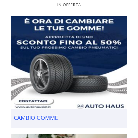
IN OFFERTA
CAMBIO GOMME