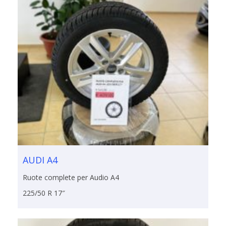
AUDI A4
Ruote complete per Audio A4
225/50 R 17″