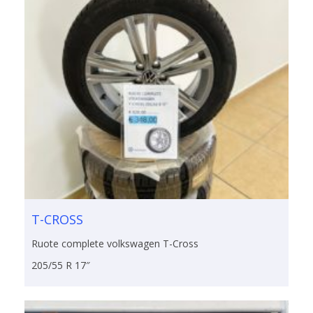
T-CROSS
Ruote complete volkswagen T-Cross
205/55 R 17″