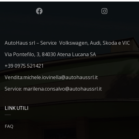
AutoHaus srl – Service Volkswagen, Audi, Skoda e VIC
Via Pontefilo, 3, 84030 Atena Lucana SA
+39 0975 521421
Vendita:
michele.iovinella@autohaussrl.it
Service: marilena.consalvo@autohaussrl.it
LINK UTILI
FAQ