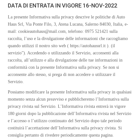
DATA DI ENTRATA IN VIGORE 16-NOV-2022
La presente Informativa sulla privacy descrive le politiche di Auto
Haus Srl, Via Ponte Filo, 3, Atena Lucana, Salerno 84030, Italia, e-
mail: cookieautohaus@mail.com, telefono: 0975 521421 sulla
raccolta, l’uso e la divulgazione delle informazioni che raccogliamo
quando utilizzi il nostro sito web ( https://autohaussrl.it ). (il
servizio”). Accedendo o utilizzando il Servizio, acconsenti alla
raccolta, all’utilizzo e alla divulgazione delle tue informazioni in
conformità con la presente Informativa sulla privacy. Se non si
acconsente allo stesso, si prega di non accedere o utilizzare il
Servizio.
Possiamo modificare la presente Informativa sulla privacy in qualsiasi
momento senza alcun preavviso e pubblicheremo l’Informativa sulla
privacy rivista sul Servizio. L’Informativa rivista entrerà in vigore
180 giorni dopo la pubblicazione dell’Informativa rivista nel Servizio
e l’accesso o l’utilizzo continuato del Servizio dopo tale periodo
costituirà l’accettazione dell’Informativa sulla privacy rivista. Si
consiglia pertanto di rivedere periodicamente questa pagina.