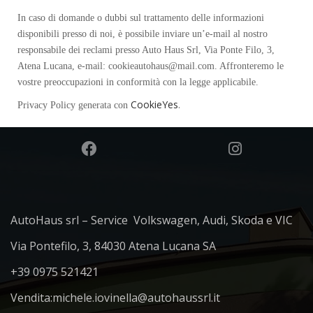
In caso di domande o dubbi sul trattamento delle informazioni
disponibili presso di noi, è possibile inviare un’e-mail al nostro
responsabile dei reclami presso Auto Haus Srl, Via Ponte Filo, 3,
Atena Lucana, e-mail: cookieautohaus@mail.com. Affronteremo le
vostre preoccupazioni in conformità con la legge applicabile.
CookieYes
.
Privacy Policy generata con
AutoHaus srl – Service Volkswagen, Audi, Skoda e VIC
Via Pontefilo, 3, 84030 Atena Lucana SA
+39 0975 521421
Vendita:
michele.iovinella@autohaussrl.it