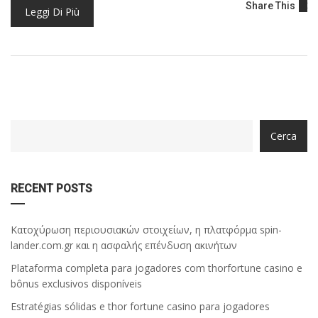
Share This
Leggi Di Più
Cerca
RECENT POSTS
Κατοχύρωση περιουσιακών στοιχείων, η πλατφόρμα spin-
lander.com.gr και η ασφαλής επένδυση ακινήτων
Plataforma completa para jogadores com thorfortune casino e
bônus exclusivos disponíveis
Estratégias sólidas e thor fortune casino para jogadores