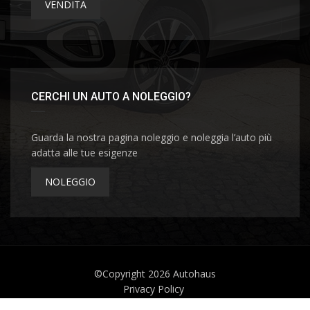
VENDITA
CERCHI UN AUTO A NOLEGGIO?
Guarda la nostra pagina noleggio e noleggia l’auto più
adatta alle tue esigenze
NOLEGGIO
©Copyright 2026
Autohaus
Privacy Policy