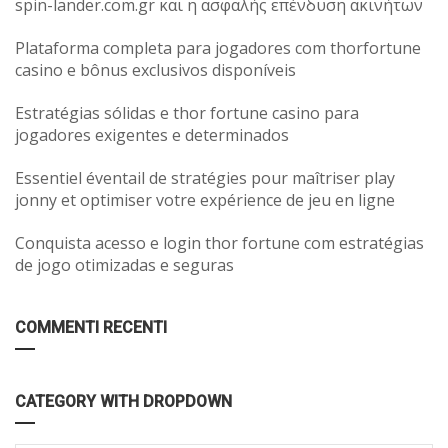
spin-lander.com.gr και η ασφαλής επένδυση ακινήτων
Plataforma completa para jogadores com thorfortune
casino e bônus exclusivos disponíveis
Estratégias sólidas e thor fortune casino para
jogadores exigentes e determinados
Essentiel éventail de stratégies pour maîtriser play
jonny et optimiser votre expérience de jeu en ligne
Conquista acesso e login thor fortune com estratégias
de jogo otimizadas e seguras
COMMENTI RECENTI
CATEGORY WITH DROPDOWN