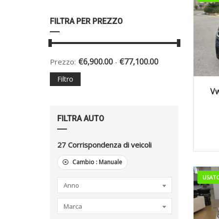
FILTRA PER PREZZO
€
6,900.00
€
77,100.00
Prezzo:
-
Filtro
2
Vw
FILTRA AUTO
27
Corrispondenza di veicoli
Cambio :
Manuale
USAT
Anno
Marca