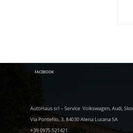
FACEBOOK
AutoHaus srl – Service Volkswagen, Audi, Sko
Via Pontefilo, 3, 84030 Atena Lucana SA
+39 0975 521421