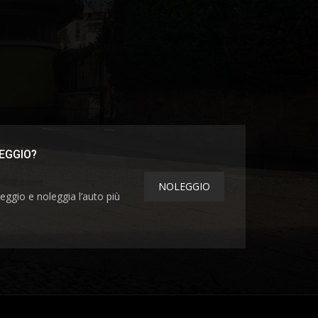
EGGIO?
NOLEGGIO
eggio e noleggia l’auto più