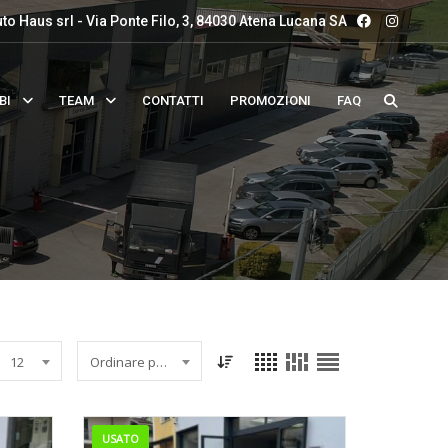
to Haus srl - Via Ponte Filo, 3, 84030 Atena Lucana SA
BI
TEAM
CONTATTI
PROMOZIONI
FAQ
12
Ordinare per data
USATO