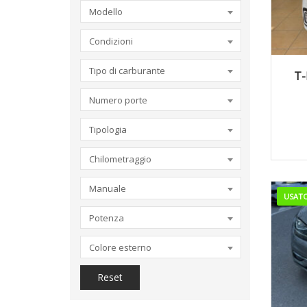
Modello
Condizioni
2
Tipo di carburante
T-
Numero porte
Tipologia
Chilometraggio
Manuale
USAT
Potenza
Colore esterno
Reset