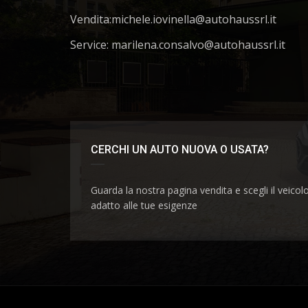
Vendita:
michele.iovinella@autohaussrl.it
Service: marilena.consalvo@autohaussrl.it
CERCHI UN AUTO NUOVA O USATA?
Guarda la nostra pagina vendita e scegli il veicol
adatto alle tue esigenze