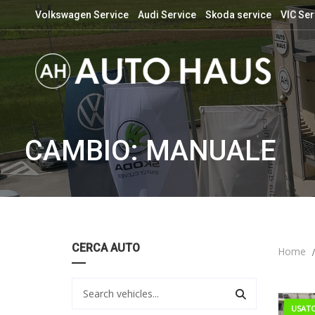
Volkswagen Service
Audi Service
Skoda service
VIC Ser
CAMBIO: MANUALE
CERCA AUTO
Home
USAT