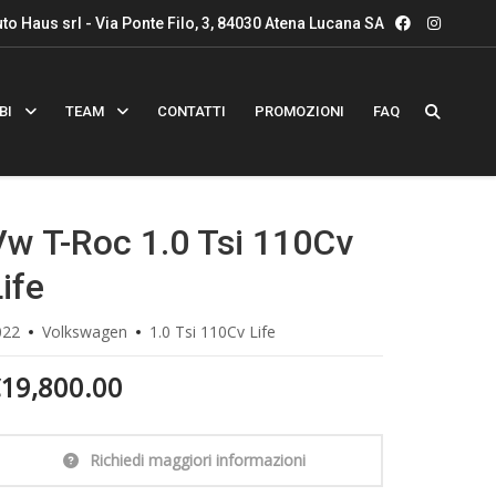
to Haus srl - Via Ponte Filo, 3, 84030 Atena Lucana SA
BI
TEAM
CONTATTI
PROMOZIONI
FAQ
Vw T-Roc 1.0 Tsi 110Cv
ife
022
Volkswagen
1.0 Tsi 110Cv Life
19,800.00
Richiedi maggiori informazioni