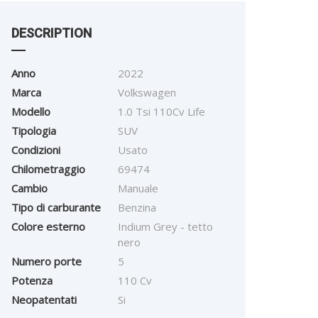
DESCRIPTION
Anno
2022
Marca
Volkswagen
Modello
1.0 Tsi 110Cv Life
Tipologia
SUV
Condizioni
Usato
Chilometraggio
69474
Cambio
Manuale
Tipo di carburante
Benzina
Colore esterno
Indium Grey - tetto
nero
Numero porte
5
Potenza
110 Cv
Neopatentati
Si