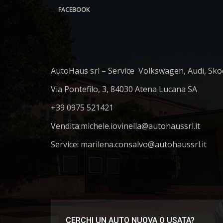
FACEBOOK
AutoHaus srl – Service Volkswagen, Audi, Sko
Via Pontefilo, 3, 84030 Atena Lucana SA
+39 0975 521421
Vendita:
michele.iovinella@autohaussrl.it
Service: marilena.consalvo@autohaussrl.it
CERCHI UN AUTO NUOVA O USATA?