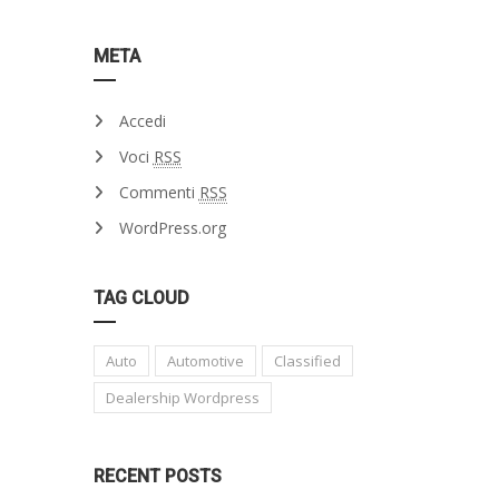
META
Accedi
Voci
RSS
Commenti
RSS
WordPress.org
TAG CLOUD
Auto
Automotive
Classified
Dealership Wordpress
RECENT POSTS