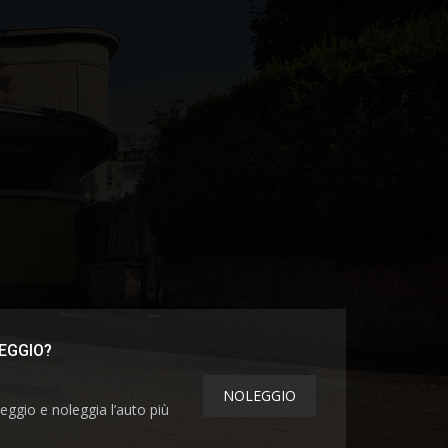
EGGIO?
NOLEGGIO
eggio e noleggia l’auto più