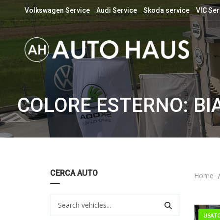
Volkswagen Service
Audi Service
Skoda service
VIC Ser
COLORE ESTERNO: BI
CERCA AUTO
Home
USAT