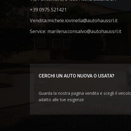
+39 0975 521421
Vendita:
michele.iovinella@autohaussrl.it
Service: marilena.consalvo@autohaussrl.it
CERCHI UN AUTO NUOVA O USATA?
Guarda la nostra pagina vendita e scegli il veicol
adatto alle tue esigenze