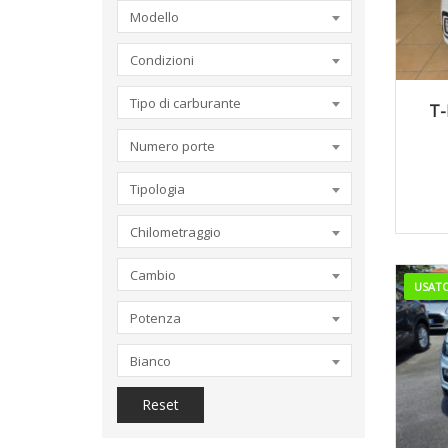
Modello
Condizioni
2
Tipo di carburante
T-
Numero porte
Tipologia
Chilometraggio
Cambio
USAT
Potenza
Bianco
Reset