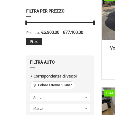
FILTRA PER PREZZO
€
6,900.00
€
77,100.00
Prezzo:
-
Filtro
2
Vo
FILTRA AUTO
7
Corrispondenza di veicoli
Colore esterno :
Bianco
USAT
Anno
Marca