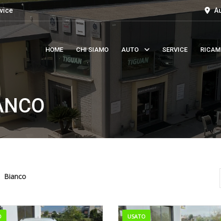
vice
Au
HOME
CHI SIAMO
AUTO
SERVICE
RICAM
ANCO
Bianco
O
USATO