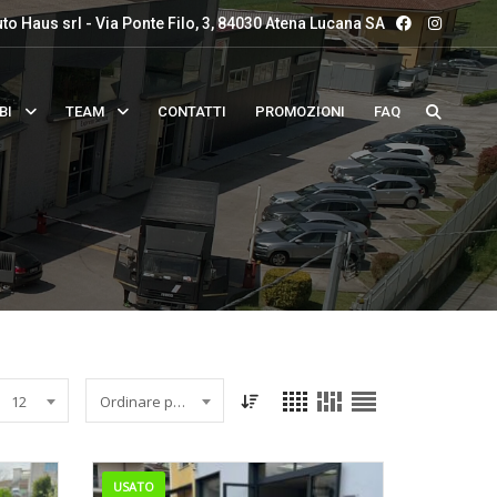
to Haus srl - Via Ponte Filo, 3, 84030 Atena Lucana SA
BI
TEAM
CONTATTI
PROMOZIONI
FAQ
12
Ordinare per data
USATO