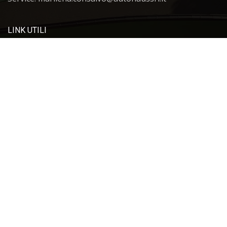
LINK UTILI
FAQ
CERCHI UN AUTO NUOVA O USATA?
Guarda la nostra pagina vendita e scegli il veicolo più
adatto alle tue esigenze
VENDITA