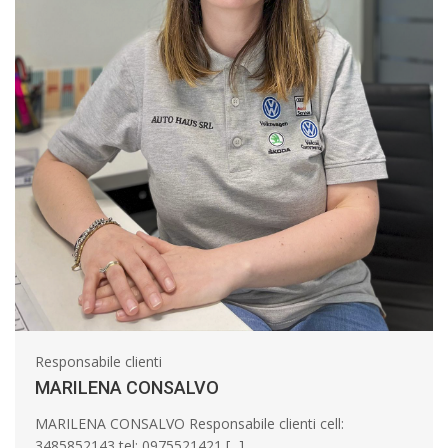
Responsabile clienti
MARILENA CONSALVO
MARILENA CONSALVO Responsabile clienti cell:
3485852143 tel: 0975521421 [...]