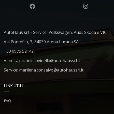
AutoHaus srl – Service Volkswagen, Audi, Skoda e VIC
Via Pontefilo, 3, 84030 Atena Lucana SA
+39 0975 521421
Vendita:
michele.iovinella@autohaussrl.it
Service: marilena.consalvo@autohaussrl.it
LINK UTILI
FAQ