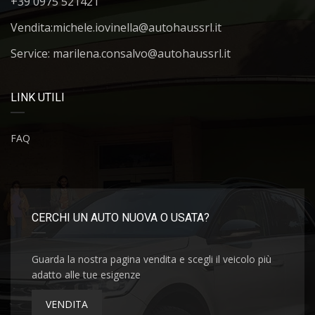
+39 0975 521421
Vendita:
michele.iovinella@autohaussrl.it
Service: marilena.consalvo@autohaussrl.it
LINK UTILI
FAQ
CERCHI UN AUTO NUOVA O USATA?
Guarda la nostra pagina vendita e scegli il veicolo più
adatto alle tue esigenze
VENDITA