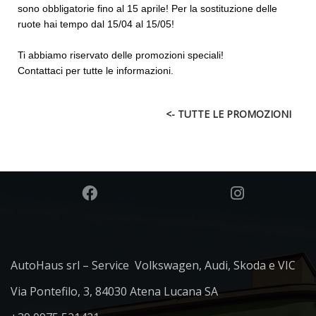
sono obbligatorie fino al 15 aprile! Per la sostituzione delle
ruote hai tempo dal 15/04 al 15/05!
Ti abbiamo riservato delle promozioni speciali!
Contattaci per tutte le informazioni.
<- TUTTE LE PROMOZIONI
AutoHaus srl – Service Volkswagen, Audi, Skoda e VIC
Via Pontefilo, 3, 84030 Atena Lucana SA