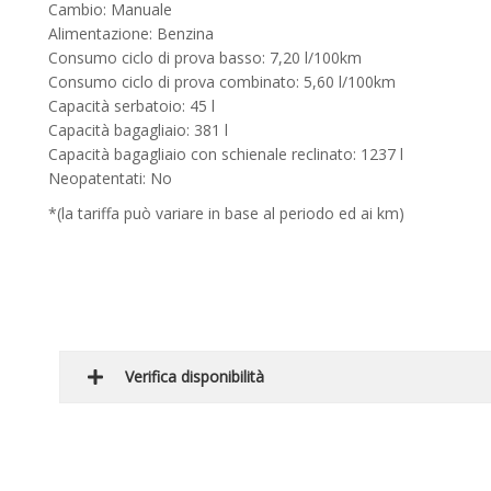
Cambio: Manuale
Alimentazione: Benzina
Consumo ciclo di prova basso: 7,20 l/100km
Consumo ciclo di prova combinato: 5,60 l/100km
Capacità serbatoio: 45 l
Capacità bagagliaio: 381 l
Capacità bagagliaio con schienale reclinato: 1237 l
Neopatentati: No
*(la tariffa può variare in base al periodo ed ai km)
Verifica disponibilità