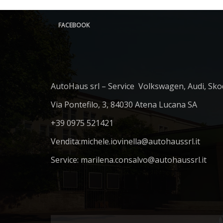
FACEBOOK
AutoHaus srl – Service Volkswagen, Audi, Sko
Via Pontefilo, 3, 84030 Atena Lucana SA
+39 0975 521421
Vendita:
michele.iovinella@autohaussrl.it
Service: marilena.consalvo@autohaussrl.it