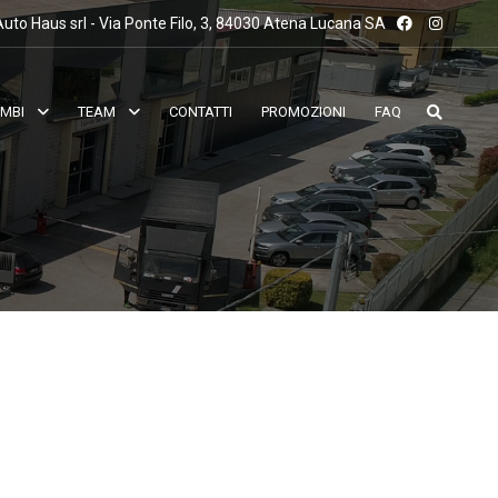
uto Haus srl - Via Ponte Filo, 3, 84030 Atena Lucana SA
AMBI
TEAM
CONTATTI
PROMOZIONI
FAQ