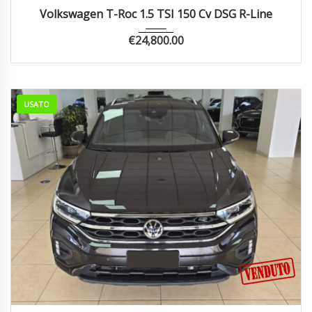
2022
66342
Volkswagen T-Roc 1.5 TSI 150 Cv DSG R-Line
€
24,800.00
USATO