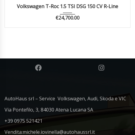
2023
Autom...
45498
Volkswagen T-Roc 1.5 TSI DSG 150 CV R-Line
€
24,700.00
AutoHaus srl – Service Volkswagen, Audi, Skoda e VIC
Via Pontefilo, 3, 84030 Atena Lucana SA
+39 0975 521421
Vendita:
michele.iovinella@autohaussrl.it