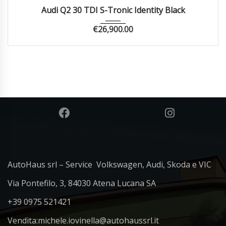
2024
Autom...
68084
Audi Q2 30 TDI S-Tronic Identity Black
€
26,900.00
AutoHaus srl – Service Volkswagen, Audi, Skoda e VIC
Via Pontefilo, 3, 84030 Atena Lucana SA
+39 0975 521421
Vendita:
michele.iovinella@autohaussrl.it