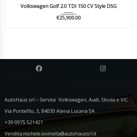
2025
Autom...
20314
Volkswagen Golf 2.0 TDI 150 CV Style DSG
€
25,900.00
AutoHaus srl – Service Volkswagen, Audi, Skoda e VIC
Via Pontefilo, 3, 84030 Atena Lucana SA
+39 0975 521421
Vendita:
michele.iovinella@autohaussrl.it