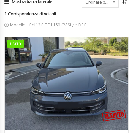
Mostra barra laterale
Ordinare per data
1
Corrispondenza di veicoli
Modello :
Golf 2.0 TDI 150 CV Style DSG
USATO