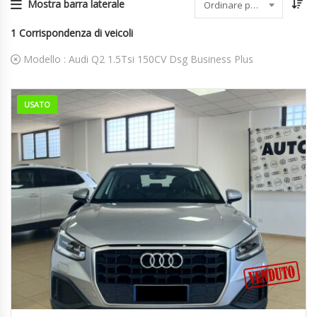
Mostra barra laterale
Ordinare per data
1
Corrispondenza di veicoli
Modello :
Audi Q2 1.5Tsi 150CV Dsg Business Plus
USATO