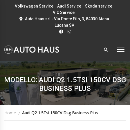
Volkswagen Service
Audi Service
Skoda service
VIC Service
Auto Haus srl - Via Ponte Filo, 3, 84030 Atena
Lucana SA
MODELLO: AUDI Q2 1.5TSI 150CV DSG
BUSINESS PLUS
Home
Audi Q2 1.5Tsi 150CV Dsg Business Plus