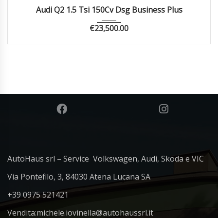
2021
Autom...
69950
Audi Q2 1.5 Tsi 150Cv Dsg Business Plus
€
23,500.00
AutoHaus srl – Service Volkswagen, Audi, Skoda e VIC
Via Pontefilo, 3, 84030 Atena Lucana SA
+39 0975 521421
Vendita:
michele.iovinella@autohaussrl.it