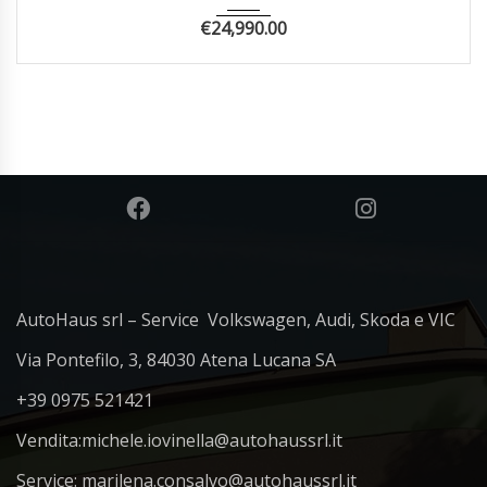
€
24,990.00
AutoHaus srl – Service Volkswagen, Audi, Skoda e VIC
Via Pontefilo, 3, 84030 Atena Lucana SA
+39 0975 521421
Vendita:
michele.iovinella@autohaussrl.it
Service: marilena.consalvo@autohaussrl.it