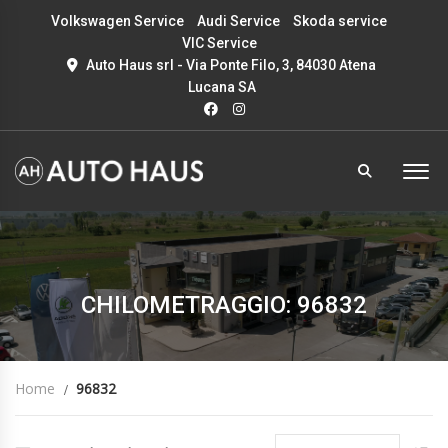
Volkswagen Service
Audi Service
Skoda service
VIC Service
Auto Haus srl - Via Ponte Filo, 3, 84030 Atena
Lucana SA
CHILOMETRAGGIO: 96832
Home
96832