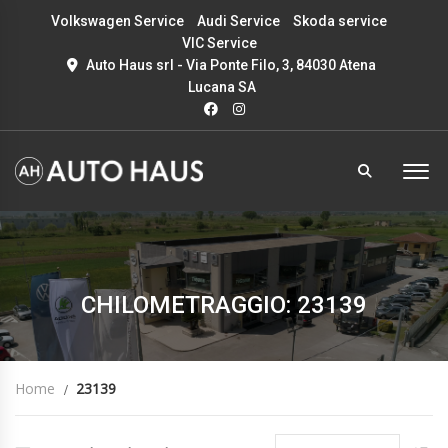
Volkswagen Service
Audi Service
Skoda service
VIC Service
Auto Haus srl - Via Ponte Filo, 3, 84030 Atena
Lucana SA
CHILOMETRAGGIO: 23139
Home
23139