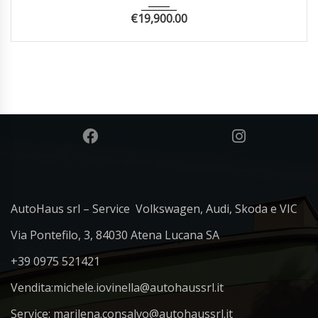
€
19,900.00
AutoHaus srl – Service Volkswagen, Audi, Skoda e VIC
Via Pontefilo, 3, 84030 Atena Lucana SA
+39 0975 521421
Vendita:
michele.iovinella@autohaussrl.it
Service: marilena.consalvo@autohaussrl.it