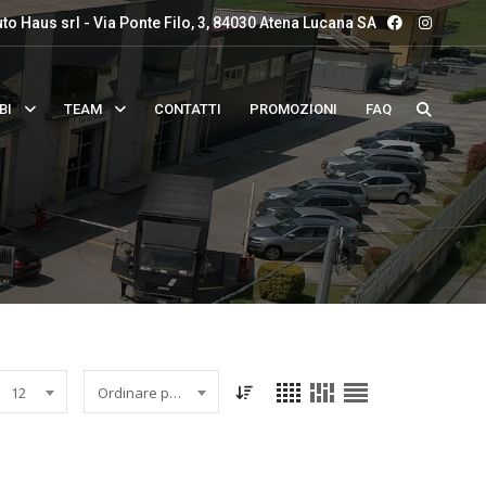
to Haus srl - Via Ponte Filo, 3, 84030 Atena Lucana SA
BI
TEAM
CONTATTI
PROMOZIONI
FAQ
12
Ordinare per data