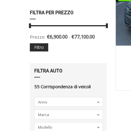
FILTRA PER PREZZO
€
6,900.00
€
77,100.00
Prezzo:
-
Filtro
2
FILTRA AUTO
55
Corrispondenza di veicoli
Anno
Marca
Modello