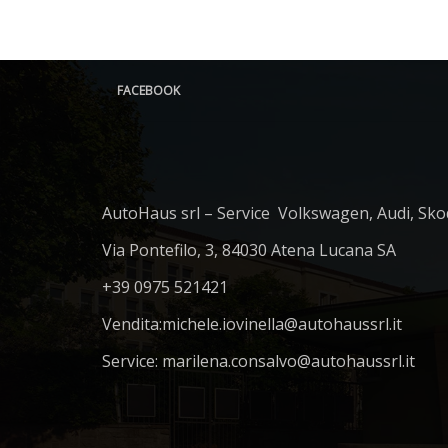
FACEBOOK
AutoHaus srl – Service Volkswagen, Audi, Sko
Via Pontefilo, 3, 84030 Atena Lucana SA
+39 0975 521421
Vendita:
michele.iovinella@autohaussrl.it
Service: marilena.consalvo@autohaussrl.it