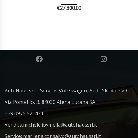
€
27,800.00
AutoHaus srl – Service Volkswagen, Audi, Skoda e VIC
Via Pontefilo, 3, 84030 Atena Lucana SA
+39 0975 521421
Vendita:
michele.iovinella@autohaussrl.it
Service: marilena.consalvo@autohaussrl.it