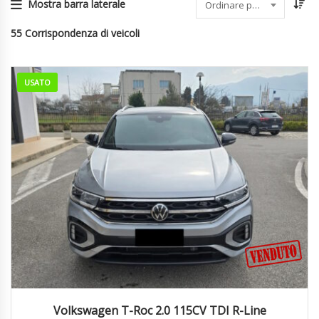
Mostra barra laterale
Ordinare per data
55
Corrispondenza di veicoli
USATO
2025
Manua...
14550
Volkswagen T-Roc 2.0 115CV TDI R-Line