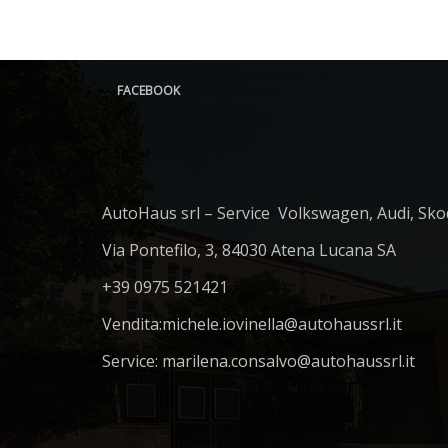
FACEBOOK
AutoHaus srl – Service Volkswagen, Audi, Sko
Via Pontefilo, 3, 84030 Atena Lucana SA
+39 0975 521421
Vendita:
michele.iovinella@autohaussrl.it
Service: marilena.consalvo@autohaussrl.it