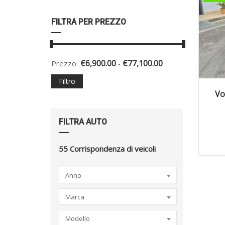
FILTRA PER PREZZO
€
6,900.00
€
77,100.00
Prezzo:
-
Filtro
2
Vo
FILTRA AUTO
55
Corrispondenza di veicoli
Anno
Marca
Modello