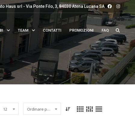
to Haus srl - Via Ponte Filo, 3, 84030 Atena Lucana SA
BI
TEAM
CONTATTI
PROMOZIONI
FAQ
12
Ordinare per data