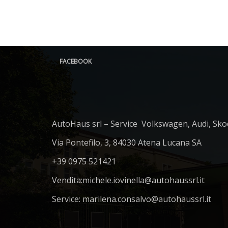
FACEBOOK
AutoHaus srl – Service Volkswagen, Audi, Sko
Via Pontefilo, 3, 84030 Atena Lucana SA
+39 0975 521421
Vendita:
michele.iovinella@autohaussrl.it
Service: marilena.consalvo@autohaussrl.it