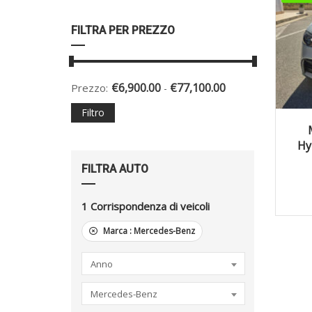
FILTRA PER PREZZO
€
6,900.00
€
77,100.00
Prezzo:
-
Filtro
2
Hy
FILTRA AUTO
1
Corrispondenza di veicoli
Marca :
Mercedes-Benz
Anno
Mercedes-Benz