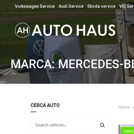
Volkswagen Service
Audi Service
Skoda service
VIC Ser
MARCA: MERCEDES-B
CERCA AUTO
Home
USAT