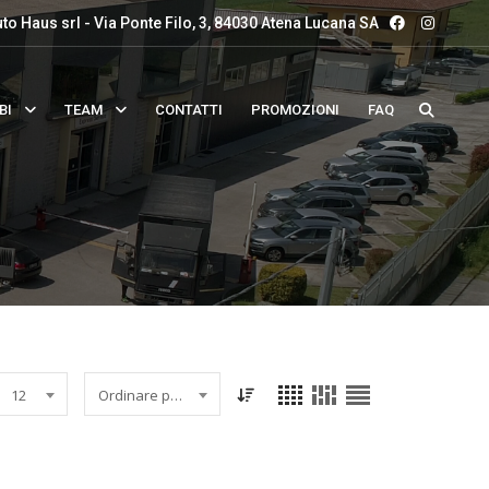
to Haus srl - Via Ponte Filo, 3, 84030 Atena Lucana SA
BI
TEAM
CONTATTI
PROMOZIONI
FAQ
12
Ordinare per data