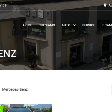
vice
Au
HOME
CHI SIAMO
AUTO
SERVICE
RICAM
ENZ
Mercedes-Benz
O