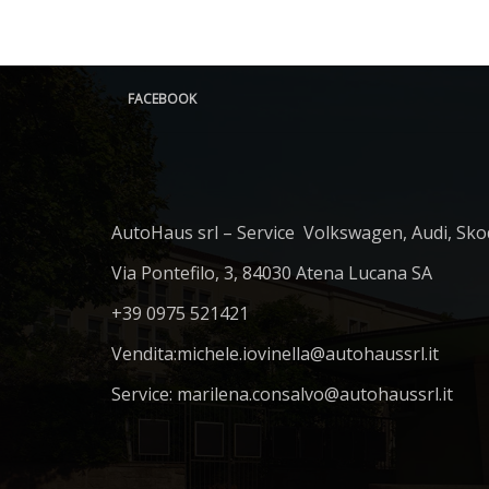
FACEBOOK
AutoHaus srl – Service Volkswagen, Audi, Sko
Via Pontefilo, 3, 84030 Atena Lucana SA
+39 0975 521421
Vendita:
michele.iovinella@autohaussrl.it
Service: marilena.consalvo@autohaussrl.it