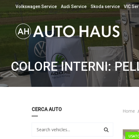
Volkswagen Service
Audi Service
Skoda service
VIC Ser
COLORE INTERNI: PEL
CERCA AUTO
Home
USAT