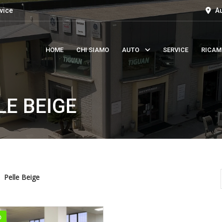
vice
Au
HOME
CHI SIAMO
AUTO
SERVICE
RICAM
LE BEIGE
Pelle Beige
O