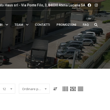
to Haus srl - Via Ponte Filo, 3, 84030 Atena Lucana SA
BI
TEAM
CONTATTI
PROMOZIONI
FAQ
12
Ordinare per data