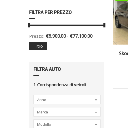
FILTRA PER PREZZO
€
6,900.00
€
77,100.00
Prezzo:
-
Filtro
2
Sko
FILTRA AUTO
1
Corrispondenza di veicoli
Anno
Marca
Modello