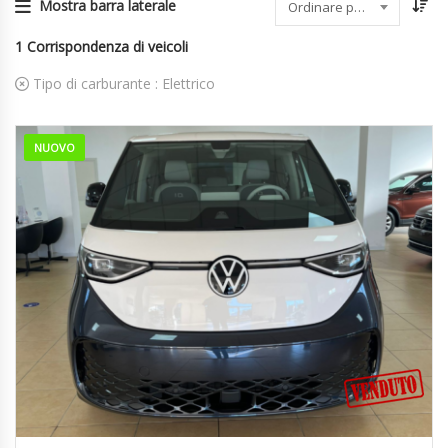
Mostra barra laterale
Ordinare per data
1
Corrispondenza di veicoli
Tipo di carburante :
Elettrico
NUOVO