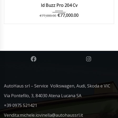
Autom...
Id Buzz Pro 204 Cv
€
77,000.00
€
77,000.00
AutoHaus srl – Service Volkswagen, Audi, Skoda e VIC
Via Pontefilo, 3, 84030 Atena Lucana SA
+39 0975 521421
Vendita:
michele.iovinella@autohaussrl.it