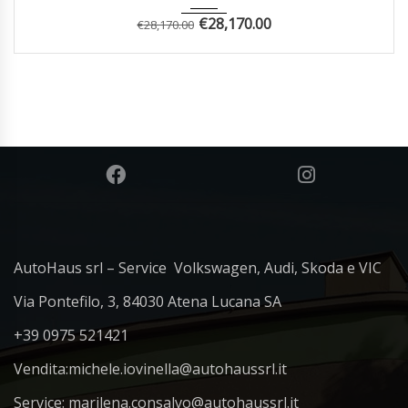
€
28,170.00
€
28,170.00
AutoHaus srl – Service Volkswagen, Audi, Skoda e VIC
Via Pontefilo, 3, 84030 Atena Lucana SA
+39 0975 521421
Vendita:
michele.iovinella@autohaussrl.it
Service: marilena.consalvo@autohaussrl.it