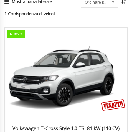
Mostra barra laterale
Ordinare per data
1
Corrispondenza di veicoli
NUOVO
Autom...
1
Volkswagen T-Cross Style 1.0 TSI 81 kW (110 CV)