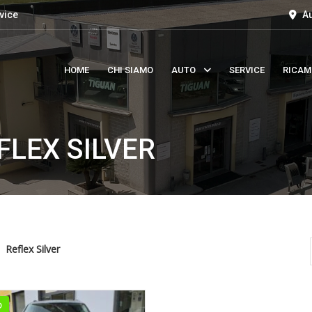
vice
Au
HOME
CHI SIAMO
AUTO
SERVICE
RICAM
FLEX SILVER
Reflex Silver
O