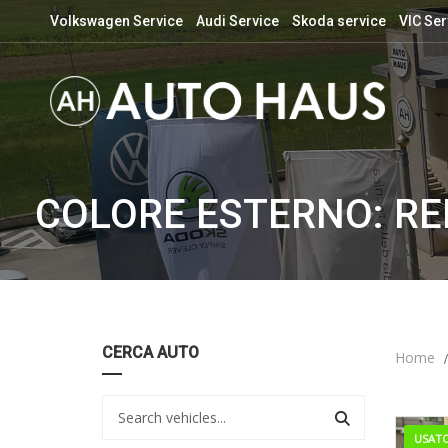
Volkswagen Service
Audi Service
Skoda service
VIC Ser
COLORE ESTERNO: RE
CERCA AUTO
Home
USAT