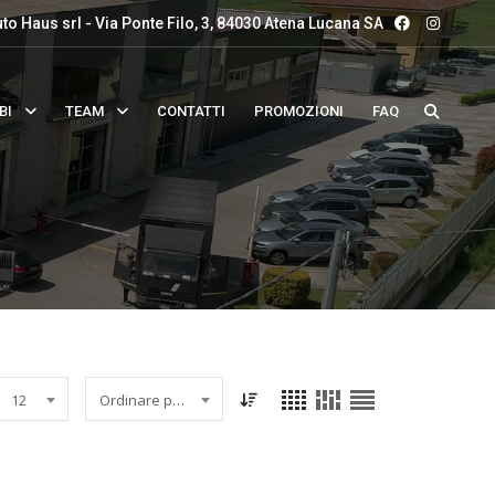
to Haus srl - Via Ponte Filo, 3, 84030 Atena Lucana SA
BI
TEAM
CONTATTI
PROMOZIONI
FAQ
12
Ordinare per data