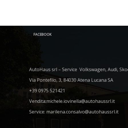
FACEBOOK
AutoHaus srl – Service Volkswagen, Audi, Sko
Via Pontefilo, 3, 84030 Atena Lucana SA
+39 0975 521421
Vendita:
michele.iovinella@autohaussrl.it
Service: marilena.consalvo@autohaussrl.it