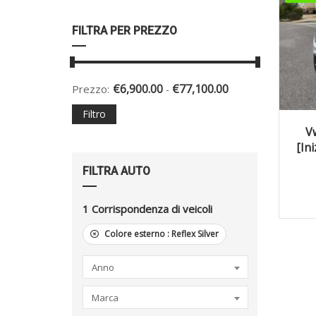
FILTRA PER PREZZO
€
6,900.00
€
77,100.00
Prezzo:
-
Filtro
2
V
[Ini
FILTRA AUTO
1
Corrispondenza di veicoli
Colore esterno :
Reflex Silver
Anno
Marca