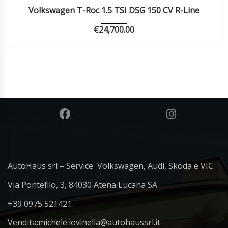
2023
Autom...
45498
Volkswagen T-Roc 1.5 TSI DSG 150 CV R-Line
€
24,700.00
AutoHaus srl – Service Volkswagen, Audi, Skoda e VIC
Via Pontefilo, 3, 84030 Atena Lucana SA
+39 0975 521421
Vendita:
michele.iovinella@autohaussrl.it