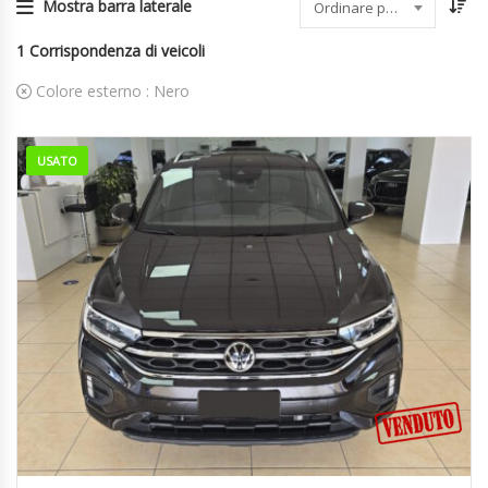
Mostra barra laterale
Ordinare per data
1
Corrispondenza di veicoli
Colore esterno :
Nero
USATO