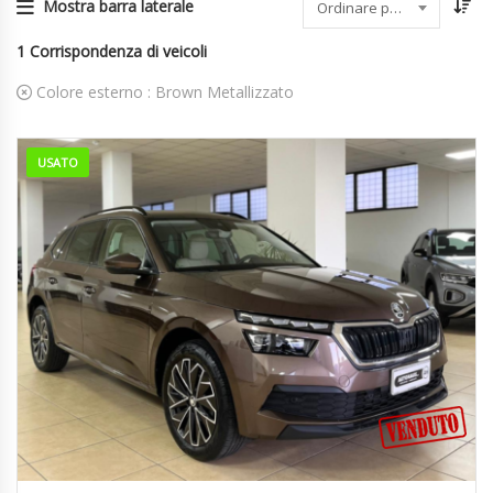
Mostra barra laterale
Ordinare per data
1
Corrispondenza di veicoli
Colore esterno :
Brown Metallizzato
USATO