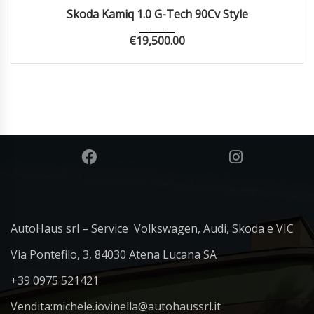
2021
Manua...
25000
Skoda Kamiq 1.0 G-Tech 90Cv Style
€
19,500.00
AutoHaus srl – Service Volkswagen, Audi, Skoda e VIC
Via Pontefilo, 3, 84030 Atena Lucana SA
+39 0975 521421
Vendita:
michele.iovinella@autohaussrl.it