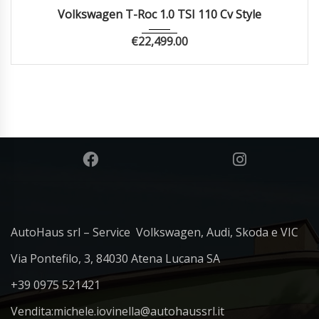
2023
Manua...
47885
Volkswagen T-Roc 1.0 TSI 110 Cv Style
€
22,499.00
AutoHaus srl – Service Volkswagen, Audi, Skoda e VIC
Via Pontefilo, 3, 84030 Atena Lucana SA
+39 0975 521421
Vendita:
michele.iovinella@autohaussrl.it