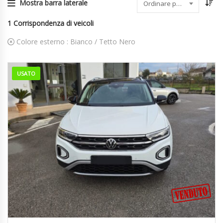
Mostra barra laterale
Ordinare per data
1
Corrispondenza di veicoli
Colore esterno :
Bianco / Tetto Nero
USATO