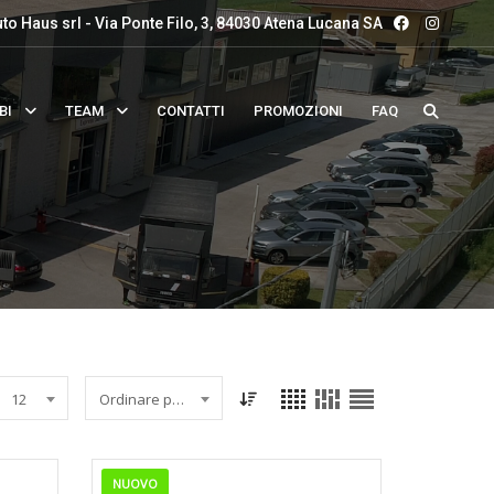
to Haus srl - Via Ponte Filo, 3, 84030 Atena Lucana SA
BI
TEAM
CONTATTI
PROMOZIONI
FAQ
12
Ordinare per data
NUOVO