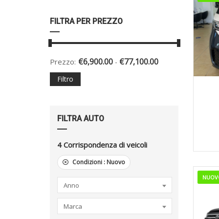
FILTRA PER PREZZO
€
6,900.00
€
77,100.00
Prezzo:
-
Filtro
FILTRA AUTO
4
Corrispondenza di veicoli
Condizioni :
Nuovo
NUOV
Anno
Marca