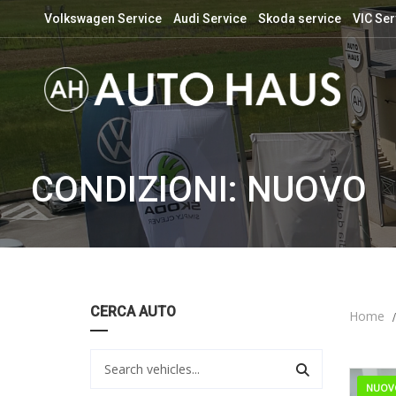
Volkswagen Service
Audi Service
Skoda service
VIC Ser
CONDIZIONI: NUOVO
CERCA AUTO
Home
NUOV