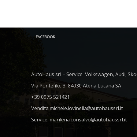
FACEBOOK
AutoHaus srl – Service Volkswagen, Audi, Sko
Via Pontefilo, 3, 84030 Atena Lucana SA
+39 0975 521421
Vendita:
michele.iovinella@autohaussrl.it
Service: marilena.consalvo@autohaussrl.it