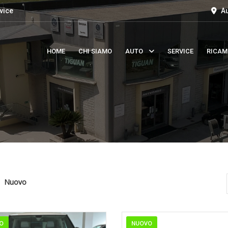
vice
Au
HOME
CHI SIAMO
AUTO
SERVICE
RICAM
Nuovo
O
NUOVO