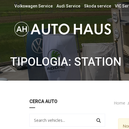
Volkswagen Service
Audi Service
Skoda service
VIC Ser
TIPOLOGIA: STATION
CERCA AUTO
Home
Non