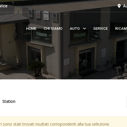
vice
Au
HOME
CHI SIAMO
AUTO
SERVICE
RICAM
Station
 sono stati trovati risultati corrispondenti alla tua selezione.