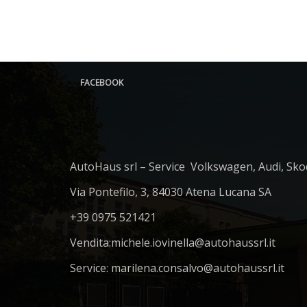
FACEBOOK
AutoHaus srl – Service Volkswagen, Audi, Sko
Via Pontefilo, 3, 84030 Atena Lucana SA
+39 0975 521421
Vendita:
michele.iovinella@autohaussrl.it
Service: marilena.consalvo@autohaussrl.it