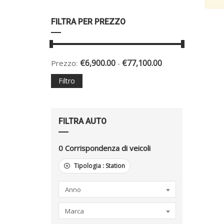
FILTRA PER PREZZO
€
6,900.00
€
77,100.00
Prezzo:
-
Filtro
FILTRA AUTO
0
Corrispondenza di veicoli
Tipologia :
Station
Anno
Marca