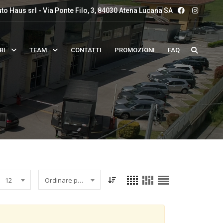
to Haus srl - Via Ponte Filo, 3, 84030 Atena Lucana SA
BI
TEAM
CONTATTI
PROMOZIONI
FAQ
12
Ordinare per data