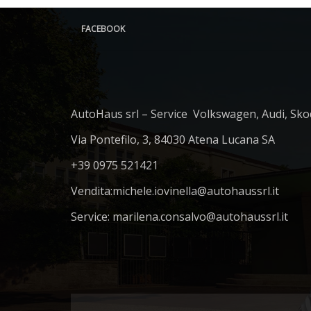
FACEBOOK
AutoHaus srl – Service Volkswagen, Audi, Sko
Via Pontefilo, 3, 84030 Atena Lucana SA
+39 0975 521421
Vendita:
michele.iovinella@autohaussrl.it
Service: marilena.consalvo@autohaussrl.it