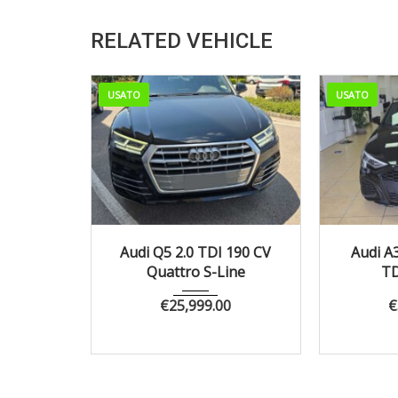
RELATED VEHICLE
USATO
USATO
2018
Autom...
126161
2023
Audi Q5 2.0 TDI 190 CV
Audi A
Quattro S-Line
TD
€
25,999.00
€