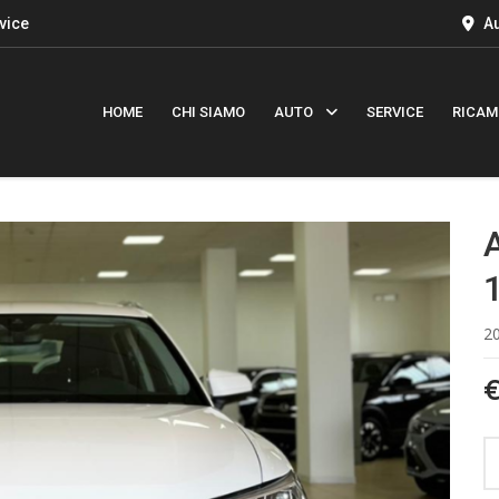
vice
Au
HOME
CHI SIAMO
AUTO
SERVICE
RICAM
2
€