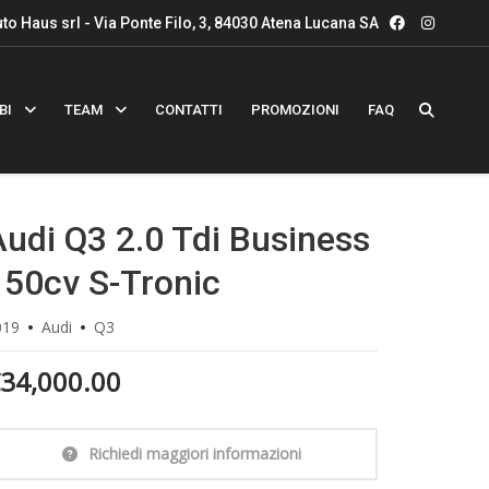
to Haus srl - Via Ponte Filo, 3, 84030 Atena Lucana SA
BI
TEAM
CONTATTI
PROMOZIONI
FAQ
Audi Q3 2.0 Tdi Business
150cv S-Tronic
019
Audi
Q3
34,000.00
Richiedi maggiori informazioni