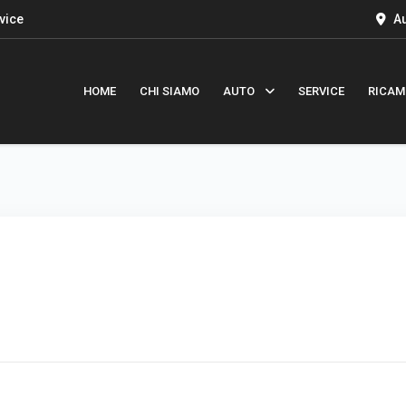
vice
Au
HOME
CHI SIAMO
AUTO
SERVICE
RICAM