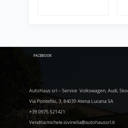
FACEBOOK
AutoHaus srl – Service Volkswagen, Audi, Sko
Via Pontefilo, 3, 84030 Atena Lucana SA
+39 0975 521421
Vendita:
michele.iovinella@autohaussrl.it