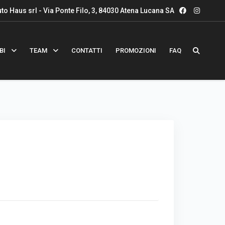
to Haus srl - Via Ponte Filo, 3, 84030 Atena Lucana SA
BI
TEAM
CONTATTI
PROMOZIONI
FAQ