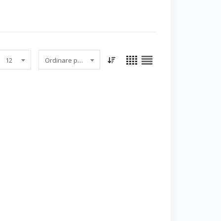
12
Ordinare per data